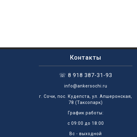
Контакты
☏ 8 918 387-31-93
info@ankersochi.ru
г. Сочи, пос. Кудепста, ул. Апшеронская,
78 (Таксопарк)
График работы:
с 09:00 до 18:00
Вс - выходной