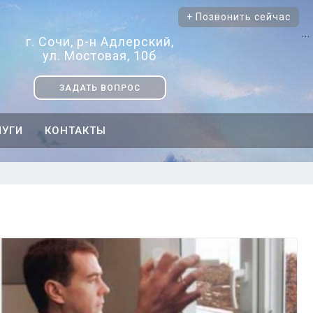
+ Позвонить сейчас
...
г. Сочи, р-н Адлерский,
ул. Мостовая, 10б
ЗАДАТЬ ВОПРОС
ЛУГИ
КОНТАКТЫ
Подробнее