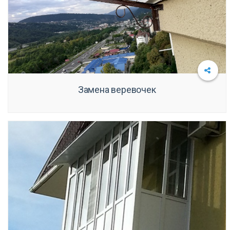
Подробнее
Замена веревочек