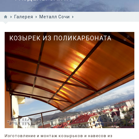
Галерея
Металл Сочи
КОЗЫРЕК ИЗ ПОЛИКАРБОНАТА
Изготовление и монтаж козырьков и навесов из