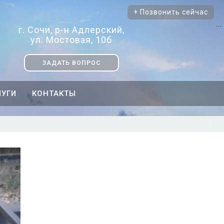
+ Позвонить сейчас
...
г. Сочи, р-н Адлерский,
ул. Мостовая, 10б
ЗАДАТЬ ВОПРОС
ЛУГИ
КОНТАКТЫ