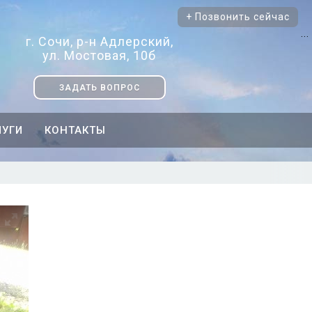
+ Позвонить сейчас
...
г. Сочи, р-н Адлерский,
ул. Мостовая, 10б
ЗАДАТЬ ВОПРОС
ЛУГИ
КОНТАКТЫ