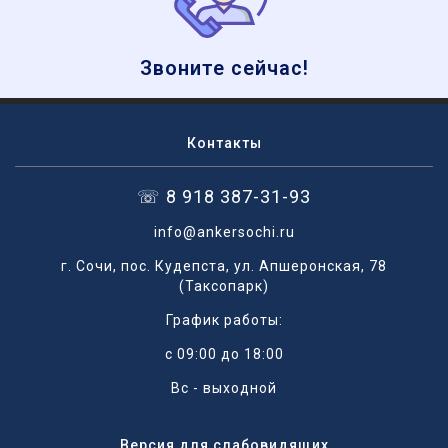
Звоните сейчас!
Контакты
☏ 8 918 387-31-93
info@ankersochi.ru
г. Сочи, пос. Кудепста, ул. Апшеронская, 78
(Таксопарк)
График работы:
с 09:00 до 18:00
Вс - выходной
Версия для слабовидящих