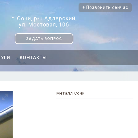
+ Позвонить сейчас
...
г. Сочи, р-н Адлерский,
ул. Мостовая, 10б
ЗАДАТЬ ВОПРОС
ЛУГИ
КОНТАКТЫ
Металл Сочи