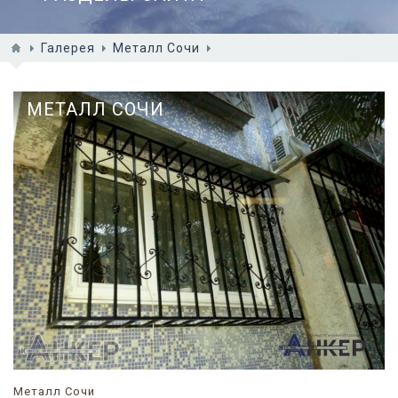
Галерея
Металл Сочи
МЕТАЛЛ СОЧИ
Металл Сочи